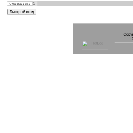
1
Страница
1
из
1
Copyr