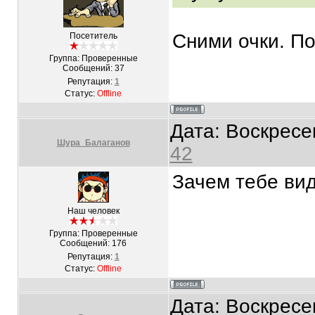
Сними очки. Под
Посетитель
Группа: Проверенные
Сообщений:
37
Репутация:
1
Статус:
Offline
Дата: Воскресе
Шура_Балаганов
42
Зачем тебе ви
Наш человек
Группа: Проверенные
Сообщений:
176
Репутация:
1
Статус:
Offline
Дата: Воскресе