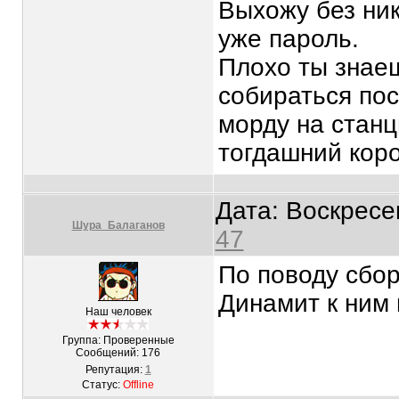
Выхожу без ник
уже пароль.
Плохо ты знае
собираться пос
морду на станц
тогдашний кор
Дата: Воскресе
Шура_Балаганов
47
По поводу сбор
Динамит к ним 
Наш человек
Группа: Проверенные
Сообщений:
176
Репутация:
1
Статус:
Offline