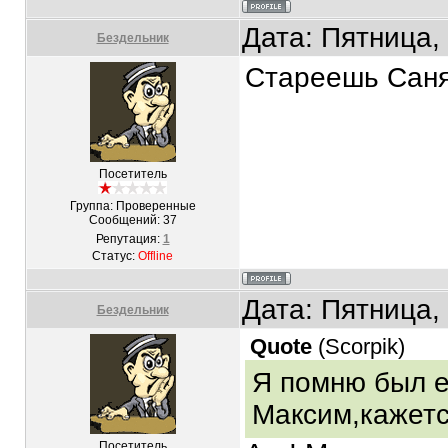
Дата: Пятница,
Бездельник
Стареешь Саня
Посетитель
Группа: Проверенные
Сообщений:
37
Репутация:
1
Статус:
Offline
Дата: Пятница,
Бездельник
Quote
(
Scorpik
)
Я помню был е
Максим,кажется
Посетитель