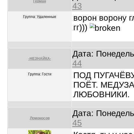
Герман
43
ворон ворону гл
Группа: Удаленные
гг)))
Дата: Понедель
-НЕЗНАЙКА-
44
ПОД ПУГАЧЁВУ
Группа: Гости
ПОЁТ. МЕДУЗ
ЛЮБОВНИКИ.
Дата: Понедель
Ломоносов
45