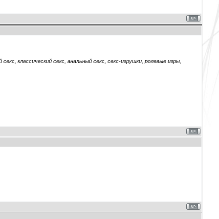
секс, классический секс, анальный секс, секс-игрушки, ролевые игры,