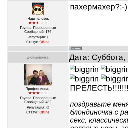
пахермахер?:-)
Наш человек
Группа: Проверенные
Сообщений:
176
Репутация:
1
Статус:
Offline
Дата: Суббота,
дюймовочка
ПРЕЛЕСТЬ!!!!!!!!!
Профессионал
Группа: Проверенные
Сообщений:
482
поздравьте меня 
Репутация:
-2
блондиночка с р
Статус:
Offline
секс, классическ