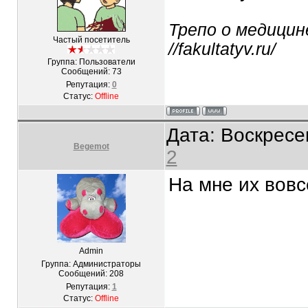
Трепо о медици
Частый посетитель
//fakultatyv.ru/
Группа: Пользователи
Сообщений:
73
Репутация:
0
Статус:
Offline
Дата: Воскресе
Begemot
2
На мне их вовс
Admin
Группа: Администраторы
Сообщений:
208
Репутация:
1
Статус:
Offline