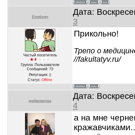
Дата: Воскресе
Ёрофеич
3
Прикольно!
Трепо о медици
Частый посетитель
//fakultatyv.ru/
Группа: Пользователи
Сообщений:
73
Репутация:
0
Статус:
Offline
Дата: Воскресе
дюймовочка
4
а на мне черне
кражавчиками..