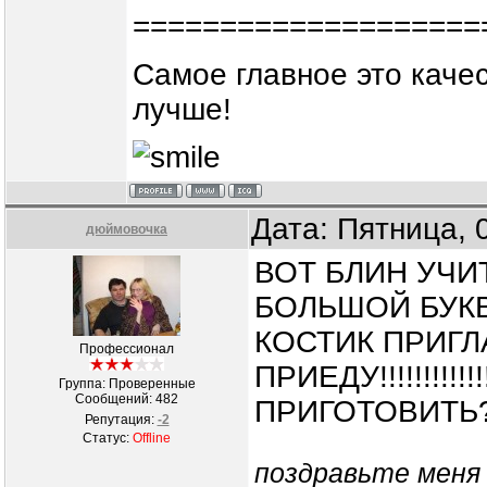
====================
Самое главное это каче
лучше!
Дата: Пятница, 
дюймовочка
ВОТ БЛИН УЧИТЕСЬ
БОЛЬШОЙ БУКВЫ !!!
КОСТИК ПРИГЛ
Профессионал
ПРИЕДУ!!!!!!!!!!
Группа: Проверенные
Сообщений:
482
ПРИГОТОВИТЬ?
Репутация:
-2
Статус:
Offline
поздравьте меня 