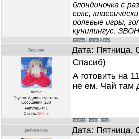
блондиночка с ра
секс, классически
ролевые игры, зо
кунилингус. ЗВО
Дата: Пятница, 
Begemot
Спасиб)
А готовить на 11
не ем. Чай там 
Admin
Группа: Администраторы
Сообщений:
208
Репутация:
1
Статус:
Offline
Дата: Пятница, 
дюймовочка