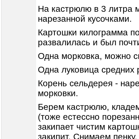
На кастрюлю в 3 литра 
нарезанной кусочками.
Картошки килограмма по
развалилась и был почти
Одна морковка, можно с
Одна луковица средних 
Корень сельдерея - наре
морковки.
Берем кастрюлю, кладем
(тоже естессно порезан
закипает чистим картошк
закипит. Снимаем пенку,