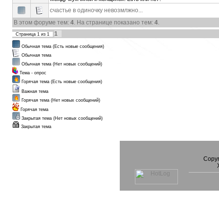
счастье в одиночку невозмлжно...
В этом форуме тем:
4
. На странице показано тем:
4
.
1
Страница
1
из
1
Обычная тема (Есть новые сообщения)
Обычная тема
Обычная тема (Нет новых сообщений)
Тема - опрос
Горячая тема (Есть новые сообщения)
Важная тема
Горячая тема (Нет новых сообщений)
Горячая тема
Закрытая тема (Нет новых сообщений)
Закрытая тема
Copyr