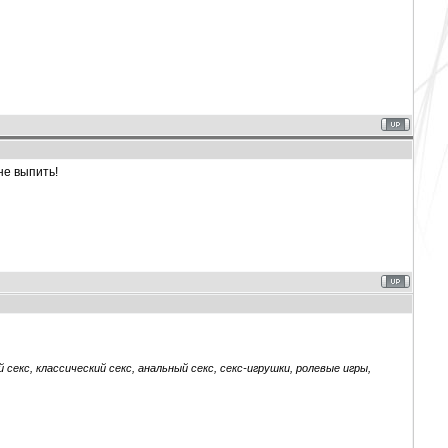
не выпить!
секс, классический секс, анальный секс, секс-игрушки, ролевые игры,