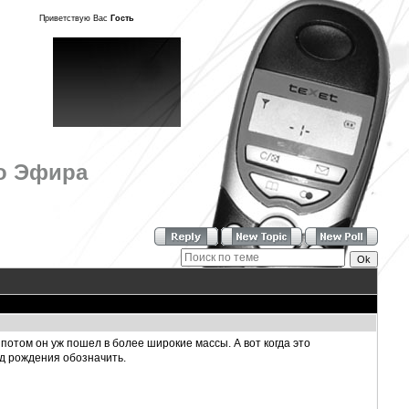
Приветствую Вас
Гость
о Эфира
потом он уж пошел в более широкие массы. А вот когда это
од рождения обозначить.