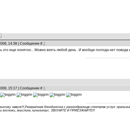
2008, 14:38 | Сообщение #
2
нь это еще понятно... Можно взять любой день . И вообще господа нет повода 
2008, 15:17 | Сообщение #
3
 выхожу замуж!!!,Развратная блондиночка с разнообразным спектром услуг: оральный 
ги госпожи, ануслинг, кунилингус. ЗВОНИТЕ И ПРИЕЗЖАЙТЕ!!!