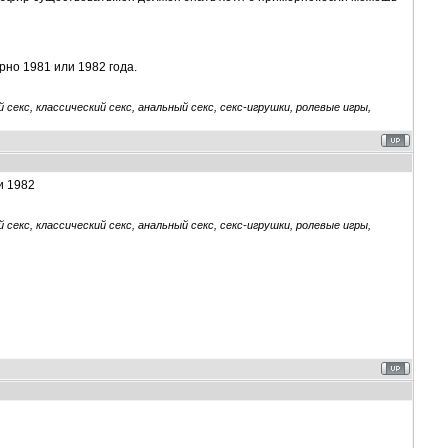
рно 1981 или 1982 года.
секс, классический секс, анальный секс, секс-игрушки, ролевые игры,
и 1982
секс, классический секс, анальный секс, секс-игрушки, ролевые игры,