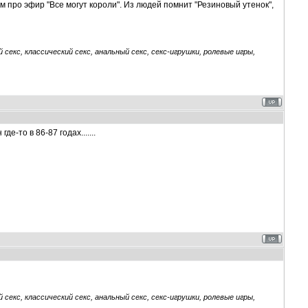
м про эфир "Все могут короли". Из людей помнит "Резиновый утенок",
секс, классический секс, анальный секс, секс-игрушки, ролевые игры,
е-то в 86-87 годах.......
секс, классический секс, анальный секс, секс-игрушки, ролевые игры,