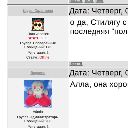
Дата: Четверг,
Шура_Балаганов
о да, Стилягу с
последняя "по
Наш человек
Группа: Проверенные
Сообщений:
176
Репутация:
1
Статус:
Offline
Дата: Четверг,
Begemot
Алла, она хор
Admin
Группа: Администраторы
Сообщений:
208
Репутация:
1