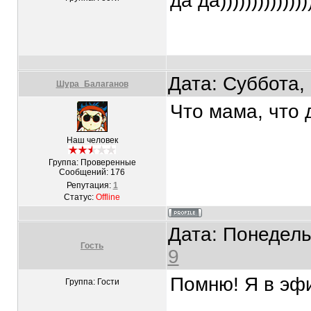
да да))))))))))))))
Дата: Суббота,
Шура_Балаганов
Что мама, что д
Наш человек
Группа: Проверенные
Сообщений:
176
Репутация:
1
Статус:
Offline
Дата: Понедель
Гость
9
Помню! Я в эфи
Группа: Гости