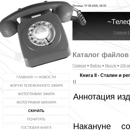
Пятница, 07.08.2026, 08:55
~Теле
Главная
|
Каталог файлов
Главная
»
Файлы
»
Мысли
»
200 м
Книга II - Сталин и ре
ГЛАВНАЯ >> НОВОСТИ
[ ]
ФОРУМ ТЕЛЕФОННОГО ЭФИРА
Аннотация изд
ФОТОГРАФИИ ЭФИРА
ФОТОГРАФИИ МИНИРА
СКАЧАТЬ
ПОЧИТАТЬ
Накануне со
ГОСТЕВАЯ КНИГА