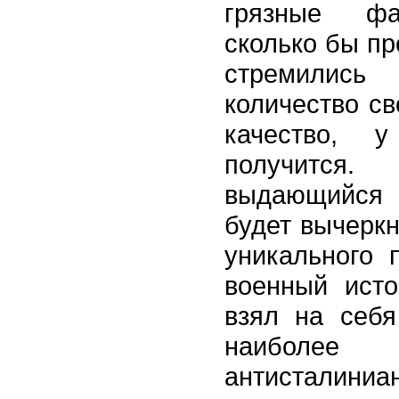
грязные фа
сколько бы пр
стремили
количество св
качество, 
получится
выдающийся 
будет вычеркн
уникального 
военный исто
взял на себя
наиболее 
антисталиниа