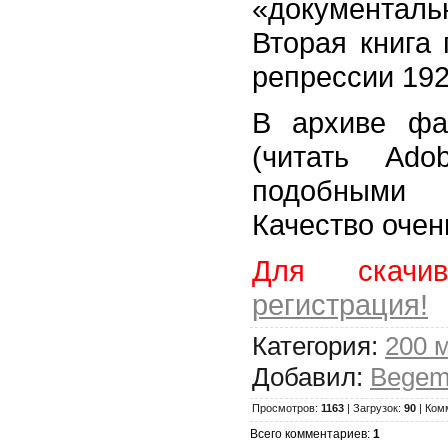
«документал
Вторая книга 
репрессии 1920
В архиве фа
(читать Ado
подобными
Качество очен
Для скачив
регистрация!
Категория:
200 
Добавил:
Begem
Просмотров:
1163
| Загрузок:
90
| Ком
Всего комментариев:
1