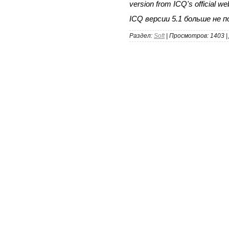
version from ICQ's official we
ICQ версии 5.1 больше не 
Раздел:
Soft
| Просмотров: 1403 