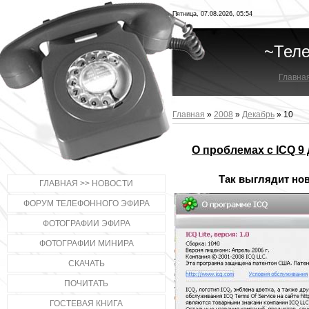
Пятница, 07.08.2026, 05:54
~Тел
Главна
Главная
»
2008
»
Декабрь
»
10
О проблемах с ICQ 9 
Так выглядит нов
ГЛАВНАЯ >> НОВОСТИ
ФОРУМ ТЕЛЕФОННОГО ЭФИРА
ФОТОГРАФИИ ЭФИРА
ФОТОГРАФИИ МИНИРА
СКАЧАТЬ
ПОЧИТАТЬ
ГОСТЕВАЯ КНИГА