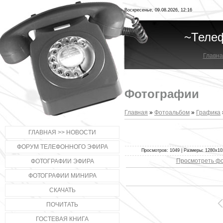
Воскресенье, 09.08.2026, 12:16
~Теле
Главна
Фотографии
Главная
»
Фотоальбом
»
Графика
ГЛАВНАЯ >> НОВОСТИ
ФОРУМ ТЕЛЕФОННОГО ЭФИРА
Просмотров: 1049 | Размеры: 1280x1024
Просмотреть фо
ФОТОГРАФИИ ЭФИРА
ФОТОГРАФИИ МИНИРА
СКАЧАТЬ
ПОЧИТАТЬ
ГОСТЕВАЯ КНИГА