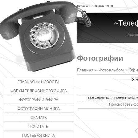
Пятница, 07.08.2026, 09:30
~Теле
Главна
Фотографии
Главная
»
Фотоальбом
»
Эфи
У к
ГЛАВНАЯ >> НОВОСТИ
ФОРУМ ТЕЛЕФОННОГО ЭФИРА
Просмотров: 1491 | Размеры: 1024x768
ФОТОГРАФИИ ЭФИРА
Просмотреть фо
ФОТОГРАФИИ МИНИРА
СКАЧАТЬ
ПОЧИТАТЬ
ГОСТЕВАЯ КНИГА