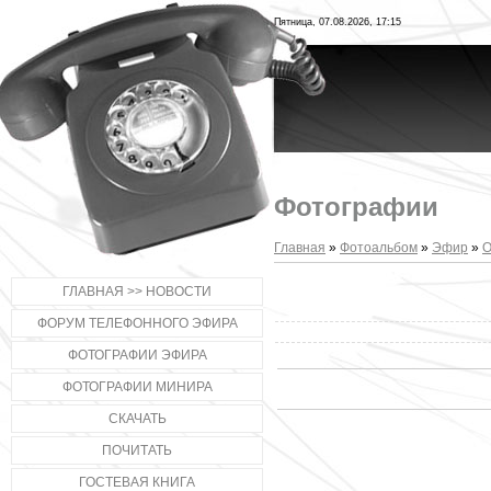
Пятница, 07.08.2026, 17:15
Фотографии
Главная
»
Фотоальбом
»
Эфир
»
О
ГЛАВНАЯ >> НОВОСТИ
ФОРУМ ТЕЛЕФОННОГО ЭФИРА
ФОТОГРАФИИ ЭФИРА
ФОТОГРАФИИ МИНИРА
СКАЧАТЬ
ПОЧИТАТЬ
ГОСТЕВАЯ КНИГА