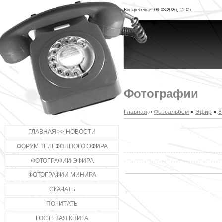
Воскресенье, 09.08.2026, 11:05
Фотографии
Главная
»
Фотоальбом
»
Эфир
»
8
ГЛАВНАЯ >> НОВОСТИ
ФОРУМ ТЕЛЕФОННОГО ЭФИРА
ФОТОГРАФИИ ЭФИРА
ФОТОГРАФИИ МИНИРА
СКАЧАТЬ
ПОЧИТАТЬ
ГОСТЕВАЯ КНИГА