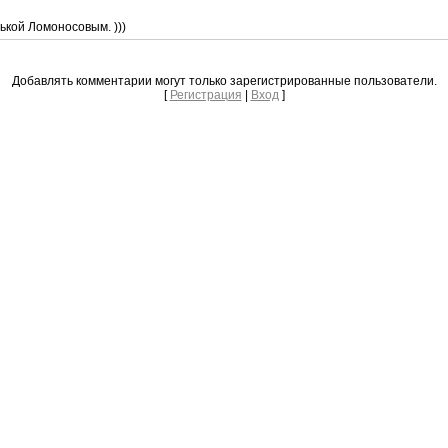
ькой Ломоносовым. )))
Добавлять комментарии могут только зарегистрированные пользователи.
[
Регистрация
|
Вход
]