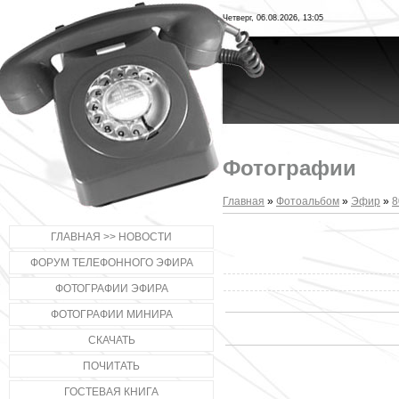
Четверг, 06.08.2026, 13:05
Фотографии
Главная
»
Фотоальбом
»
Эфир
»
8
ГЛАВНАЯ >> НОВОСТИ
ФОРУМ ТЕЛЕФОННОГО ЭФИРА
ФОТОГРАФИИ ЭФИРА
ФОТОГРАФИИ МИНИРА
СКАЧАТЬ
ПОЧИТАТЬ
ГОСТЕВАЯ КНИГА