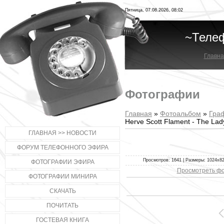
Пятница, 07.08.2026, 08:02
~Теле
Главна
Фотографии
Главная
»
Фотоальбом
»
Гра
Herve Scott Flament - The Lad
ГЛАВНАЯ >> НОВОСТИ
ФОРУМ ТЕЛЕФОННОГО ЭФИРА
Просмотров: 1641 | Размеры: 1024x822
ФОТОГРАФИИ ЭФИРА
Просмотреть фо
ФОТОГРАФИИ МИНИРА
СКАЧАТЬ
ПОЧИТАТЬ
ГОСТЕВАЯ КНИГА