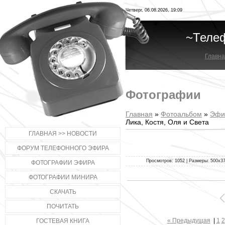
Четверг, 06.08.2026, 19:09
~Теле
Главна
Фотографии
Главная
»
Фотоальбом
»
Эфи
Лика, Костя, Оля и Света
ГЛАВНАЯ >> НОВОСТИ
ФОРУМ ТЕЛЕФОННОГО ЭФИРА
Просмотров: 1052 | Размеры: 500x375
ФОТОГРАФИИ ЭФИРА
ФОТОГРАФИИ МИНИРА
СКАЧАТЬ
ПОЧИТАТЬ
« Предыдущая
|
1
2
ГОСТЕВАЯ КНИГА