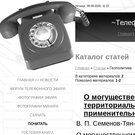
Четверг, 06.08.2026, 11:25
~Теле
Главная
|
Каталог статей
Главная
»
Статьи
» Геополитика
В категорияе материалов:
2
ГЛАВНАЯ >> НОВОСТИ
Показано материалов:
1-2
ФОРУМ ТЕЛЕФОННОГО ЭФИРА
О могуществ
ФОТОГРАФИИ ЭФИРА
территориал
ФОТОГРАФИИ МИНИРА
применительно
СКАЧАТЬ
В. П. Семенов-Тян
ПОЧИТАТЬ
ГОСТЕВАЯ КНИГА
О могущественном