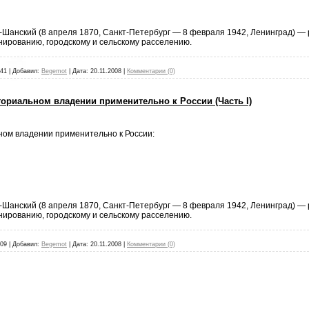
анский (8 апреля 1870, Санкт-Петербург — 8 февраля 1942, Ленинград) — р
ированию, городскому и сельскому расселению.
41
|
Добавил:
Begemot
|
Дата:
20.11.2008
|
Комментарии (0)
ориальном владении применительно к России (Часть I)
ом владении применительно к России:
анский (8 апреля 1870, Санкт-Петербург — 8 февраля 1942, Ленинград) — р
ированию, городскому и сельскому расселению.
09
|
Добавил:
Begemot
|
Дата:
20.11.2008
|
Комментарии (0)