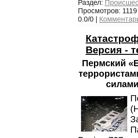
Раздел:
Происшес
Просмотров: 1119 
0.0/0 |
Комментари
Катастроф
Версия - т
Пермский «Б
террористам
силами
П
(
З
П