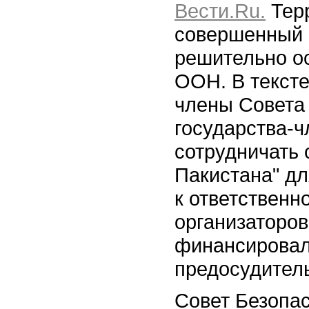
Вести.Ru.
Терр
совершенный 
решительно о
ООН. В тексте
члены Совета
государства-
сотрудничать 
Пакистана" дл
к ответственн
организаторов,
финансировал
предосудитель
Совет Безопа