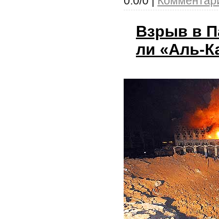
0.0/0 |
Комментари
Взрыв в П
ли «Аль-К