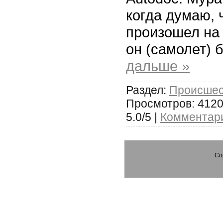
когда думаю, 
произошел на 
он (самолет) 
дальше »
Раздел:
Происшес
Просмотров: 4120
5.0/5 |
Комментари
Co