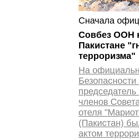
Сначала офиц
Совбез ООН 
Пакистане "г
терроризма"
На официальн
Безопасности
председатель 
членов Совета
отеля "Мариот
(Пакистан) бы
актом террор