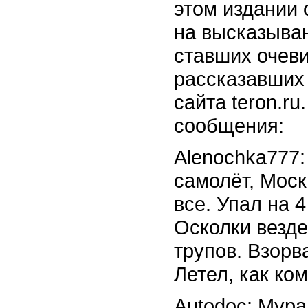
этом издании
на высказыва
ставших очеви
рассказавших
сайта teron.ru
сообщения:
Alenochka777
самолёт, Моск
все. Упал на 
Осколки везде
трупов. Взорва
Летел, как ко
Autodoc: Мура