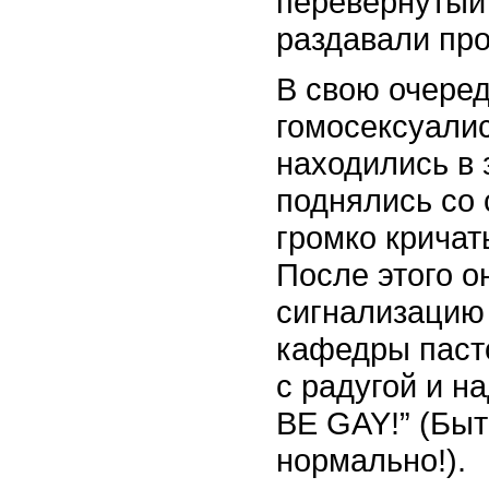
перевернутый 
раздавали пр
В свою очеред
гомосексуалис
находились в 
поднялись со 
громко кричат
После этого 
сигнализацию 
кафедры паст
с радугой и н
BE GAY!” (Быт
нормально!).