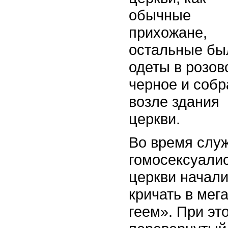
обычные
прихожане,
остальные бы
одеты в розов
черное и собр
возле здания
церкви.
Во время слу
гомосексуалис
церкви начали
кричать в мег
геем». При эт