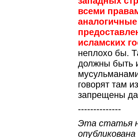
западных ст
всеми правам
аналогичные
предоставле
исламских го
неплохо бы. Т
должны быть и
мусульманами 
говорят там и
запрещены даж
--------------
Эта статья н
опубликована