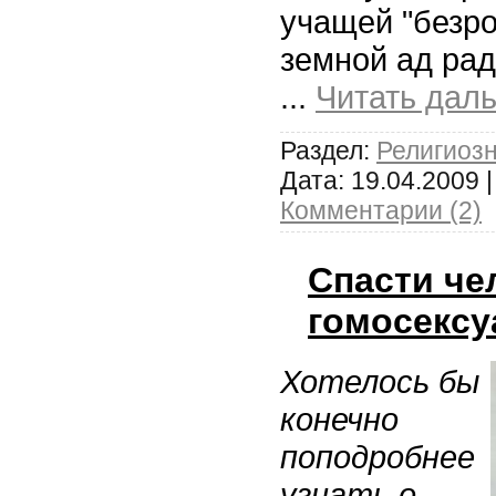
учащей "безро
земной ад рад
...
Читать дал
Раздел:
Религиоз
Дата:
19.04.2009
|
Комментарии (2)
Спасти че
гомосексу
Хотелось бы
конечно
поподробнее
узнать о