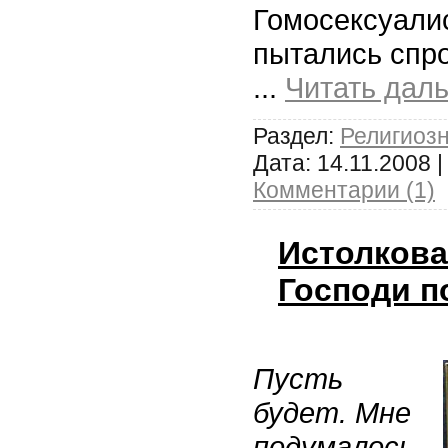
Гомосексуали
пытались спр
...
Читать дал
Раздел:
Религиоз
Дата:
14.11.2008
|
Комментарии (1)
Истолкова
Господи п
Пусть
будет. Мне
подумалось,