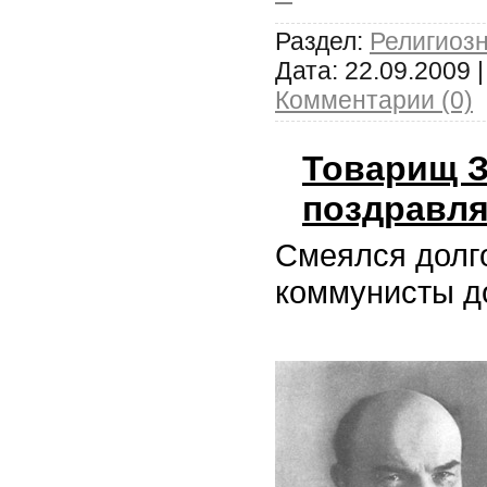
Раздел:
Религиоз
Дата:
22.09.2009
|
Комментарии (0)
Товарищ 
поздравляе
Смеялся дол
коммунисты д