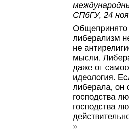
международн
СПбГУ, 24 ноя
Общепринято 
либерализм н
не антирелиг
мысли. Либер
даже от само
идеология. Ес
либерала, он 
господства лю
господства лю
действительн
»