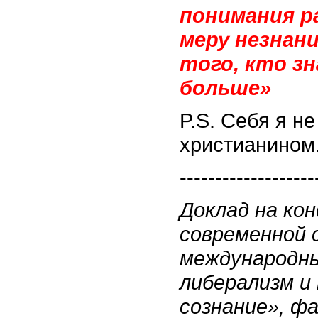
понимания ра
меру незнани
того, кто з
больше»
P.S. Себя я не
христианином
-------------------
Доклад на ко
современной 
международн
либерализм и
сознание», ф