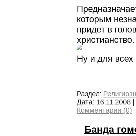
Предназначает
которым незна
придет в голо
христианство.
Ну и для все
Раздел:
Религиоз
Дата:
16.11.2008
|
Комментарии (0)
Банда гом