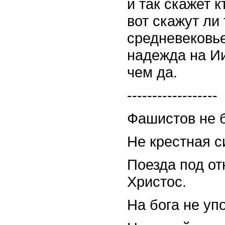
и так скажет к
вот скажут ли
средневековье
надежда на Ии
чем да.
------------------
Фашистов не б
Не крестная с
Поезда под от
Христос.
На бога не упо