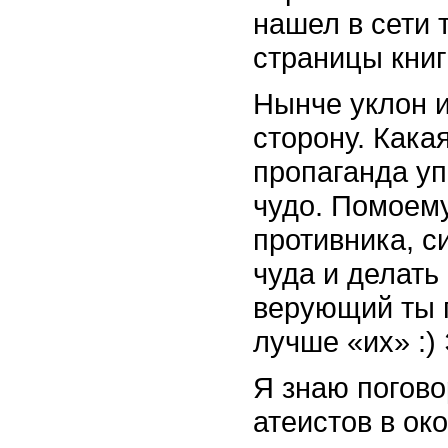
нашел в сети 
страницы книги
Нынче уклон и
сторону. Кака
пропаганда уп
чудо. Помоему
противника, с
чуда и делать
верующий ты п
лучше «их» :)
Я знаю погово
атеистов в око