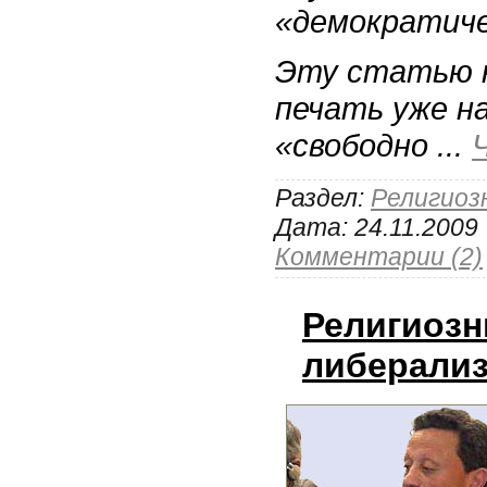
«демократиче
Эту статью н
печать уже н
«свободно
...
Раздел:
Религиоз
Дата:
24.11.2009
Комментарии (2)
Религиозн
либерали