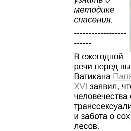
методике
спасения.
------------------
------
В ежегодной
речи перед в
Ватикана
Папа
XVI
заявил, чт
человечества 
транссексуали
и забота о со
лесов.