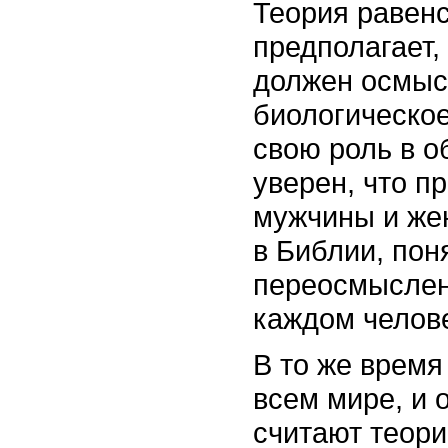
Теория равенс
предполагает,
должен осмыс
биологическое
свою роль в о
уверен, что п
мужчины и же
в Библии, пон
переосмыслен
каждом челов
В то же время
всем мире, и 
считают теори