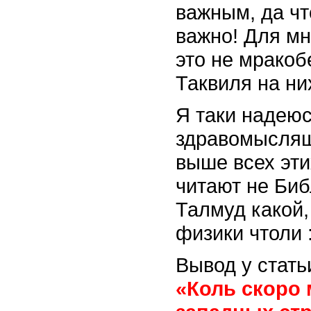
важным, да чт
важно! Для мн
это не мракоб
Таквиля на них
Я таки надеюс
здравомыслящ
выше всех эти
читают не Би
Талмуд какой,
физики чтоли :
Вывод у стать
«Коль скоро 