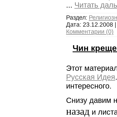
...
Читать дал
Раздел:
Религиоз
Дата:
23.12.2008
|
Комментарии (0)
Чин креще
Этот материал
Русская Идея
интересного.
Снизу давим 
назад
и листа