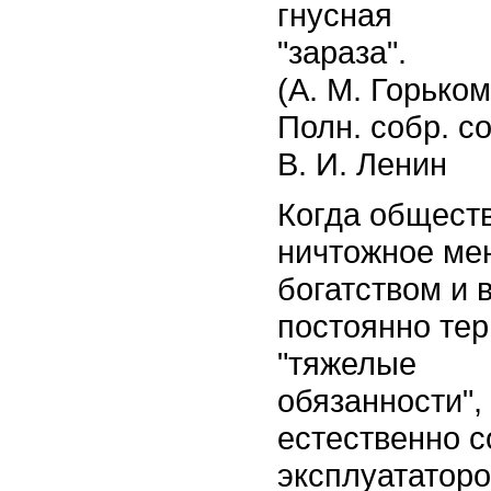
гнусная
"зараза".
(А. М. Горьком
Полн. собр. соч
В. И. Ленин
Когда обществ
ничтожное ме
богатством и 
постоянно тер
"тяжелые
обязанности",
естественно с
эксплуататоро