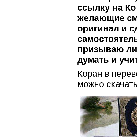
ссылку на Ко
желающие см
оригинал и с
самостоятел
призываю ли
думать и учи
Коран в перев
можно скачат