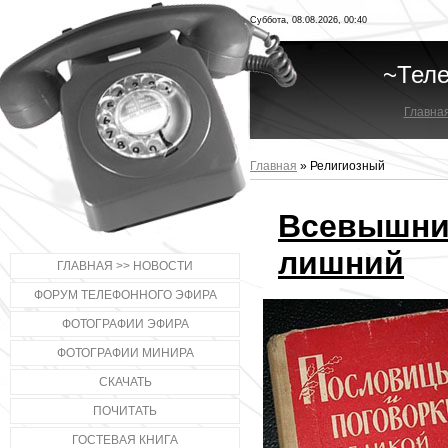
Суббота, 08.08.2026, 00:40
~Тел
Главна
Главная
»
Религиозный
Всевышни
лишний
ГЛАВНАЯ >> НОВОСТИ
ФОРУМ ТЕЛЕФОННОГО ЭФИРА
ФОТОГРАФИИ ЭФИРА
ФОТОГРАФИИ МИНИРА
СКАЧАТЬ
ПОЧИТАТЬ
ГОСТЕВАЯ КНИГА