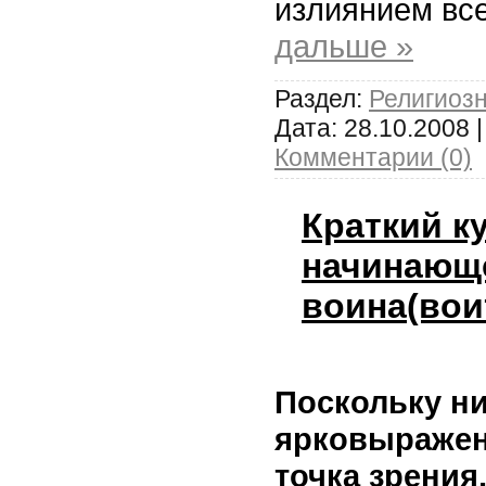
излиянием вс
дальше »
Раздел:
Религиоз
Дата:
28.10.2008
|
Комментарии (0)
Краткий к
начинающ
воина(вои
Поскольку н
ярковыражен
точка зрения