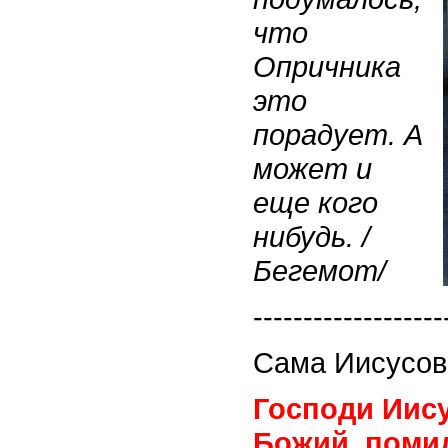
что
Опричника
это
порадует. А
может и
еще кого
нибудь. /
Бегемот/
-------------------
Сама Иисусов
Господи Иису
Божий, помил