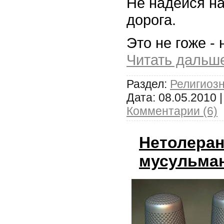
Не надейся на
дорога.
Это не гоже -
Читать дальш
Раздел:
Религиоз
Дата:
08.05.2010
|
Комментарии (6)
Нетолеран
мусульма