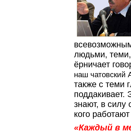
всевозможным
людьми, теми,
ёрничает гово
наш чатовский 
также с теми 
поддакивает. 
знают, в силу 
кого работают 
«Каждый в ме