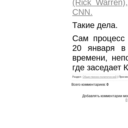
(Rick Warren)
CNN.
Такие дела.
Сам процесс 
20 января в
времени, неп
где заседает 
Раздел:
Общественно-политический
| Просмо
Всего комментариев:
0
Добавлять комментарии мог
[