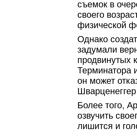
съемок в очер
своего возрас
физической ф
Однако создат
задумали вер
продвинутых 
Терминатора 
он может отказ
Шварценеггер
Более того, А
озвучить свое
лишится и гол