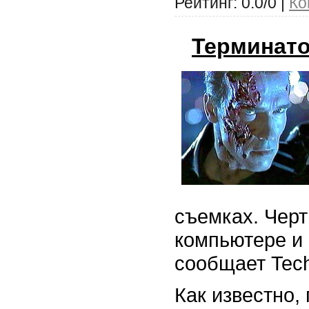
Рейтинг: 0.0/0 |
Ко
Терминато
съемках. Черт
компьютере и 
сообщает Tech
Как известно,