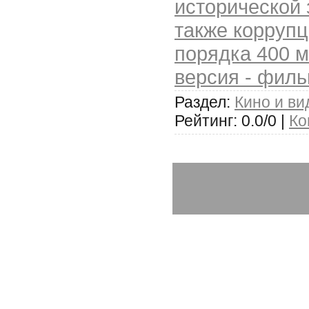
исторической 
также коррупц
порядка 400 
версия - фил
Раздел:
Кино и ви
Рейтинг: 0.0/0 |
Ко