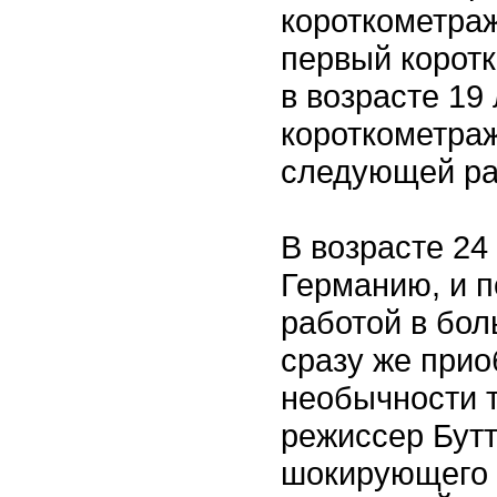
короткометра
первый корот
в возрасте 19
короткометраж
следующей ра
В возрасте 24 
Германию, и п
работой в бо
сразу же прио
необычности 
режиссер Бутт
шокирующего а