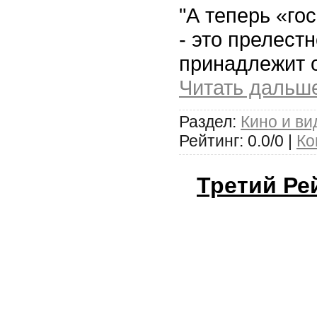
"А теперь «го
- это прелест
принадлежит 
Читать дальш
Раздел:
Кино и ви
Рейтинг: 0.0/0 |
Ко
Третий Рей