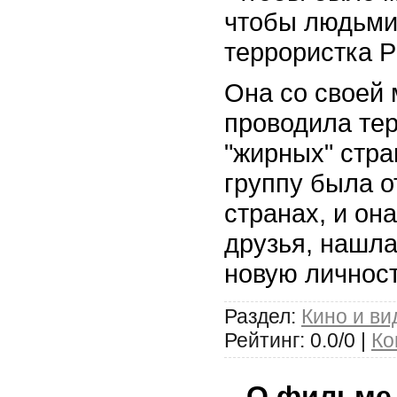
чтобы людьми 
террористка Р
Она со своей
проводила тер
"жирных" стра
группу была о
странах, и он
друзья, нашла
новую личнос
Раздел:
Кино и ви
Рейтинг: 0.0/0 |
Ко
О фильме