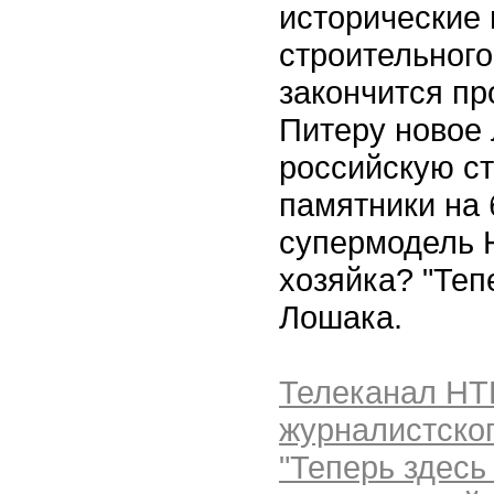
исторические
строительного
закончится пр
Питеру новое
российскую ст
памятники на 
супермодель 
хозяйка? "Теп
Лошака.
Телеканал НТ
журналистско
"Теперь здес