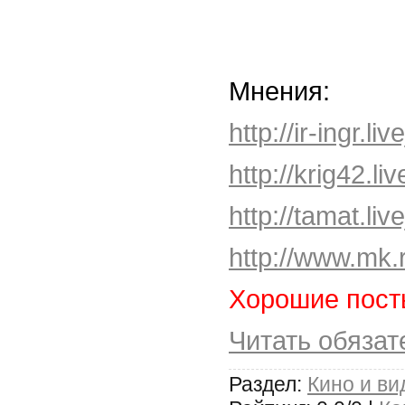
Мнения:
http://ir-ingr.l
http://krig42.l
http://tamat.li
http://www.mk.
Хорошие посты
Читать обязат
Раздел:
Кино и ви