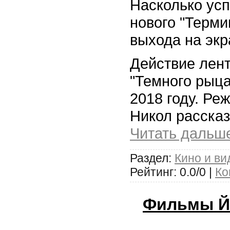
Насколько ус
нового "Терми
выхода на экр
Действие лент
"Темного рыца
2018 году. Р
Никол рассказ
Читать дальш
Раздел:
Кино и ви
Рейтинг: 0.0/0 |
Ко
Фильмы Йо