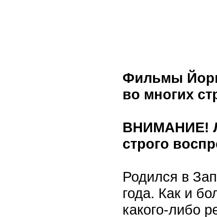
Фильмы Йорг
во многих ст
ВНИМАНИЕ! Л
строго воспр
Родился в За
года. Как и б
какого-либо р