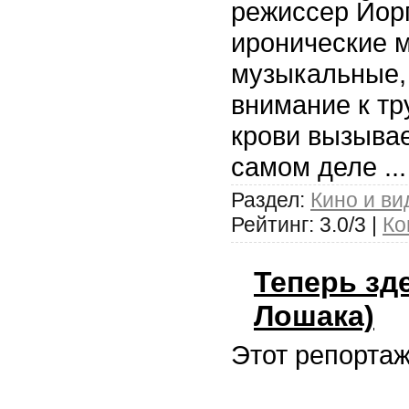
режиссер Йорг
иронические м
музыкальные, 
внимание к тр
крови вызывае
самом деле
..
Раздел:
Кино и ви
Рейтинг: 3.0/3 |
Ко
Теперь зд
Лошака)
Этот репорта