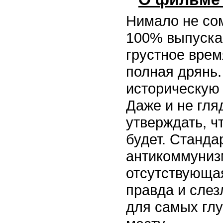
Нимало не сом
100% выпуска
грустное вре
полная дрянь.
историческую
Даже и не гля
утверждать, ч
будет. Станда
антикоммуниз
отсутствующа
правда и сле
для самых глу