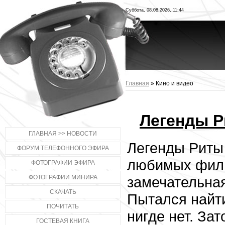
Суббота, 08.08.2026, 11:44
Главная
»
Кино и видео
Легенды Р
ГЛАВНАЯ >> НОВОСТИ
Легенды Риты 
ФОРУМ ТЕЛЕФОННОГО ЭФИРА
любимых фил
ФОТОГРАФИИ ЭФИРА
ФОТОГРАФИИ МИНИРА
замечательная
СКАЧАТЬ
Пытался найти
ПОЧИТАТЬ
нигде нет. Зат
ГОСТЕВАЯ КНИГА