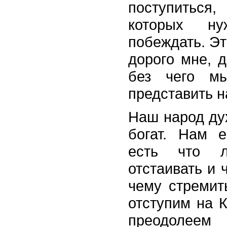
поступиться
которых н
побеждать. Эт
дорого мне, д
без чего м
представить н
Наш народ ду
богат. Нам е
есть что л
отстаивать и 
чему стремит
отступим на 
преодолее