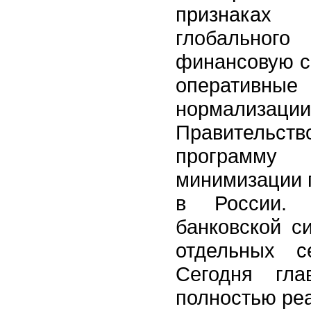
признака
глобального
финансовую с
операти
нормализа
Правител
программ
минимизации 
в России. 
банковской с
отдельных с
Сегодня гл
полностью реа