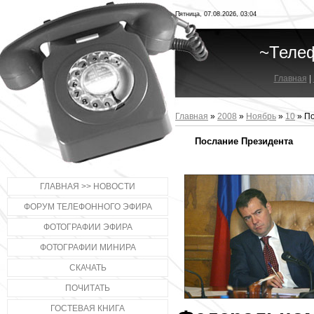
Пятница, 07.08.2026, 03:04
~Теле
Главная
|
Главная
»
2008
»
Ноябрь
»
10
» П
Послание Президента
ГЛАВНАЯ >> НОВОСТИ
ФОРУМ ТЕЛЕФОННОГО ЭФИРА
ФОТОГРАФИИ ЭФИРА
ФОТОГРАФИИ МИНИРА
СКАЧАТЬ
ПОЧИТАТЬ
ГОСТЕВАЯ КНИГА