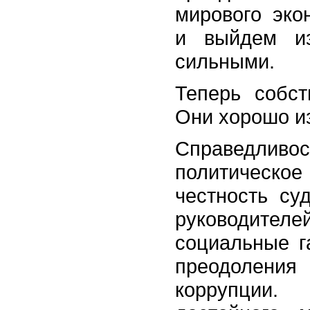
мирового эко
и выйдем и
сильными.
Теперь собст
Они хорошо и
Справедливос
политическо
честность суд
руководителе
социальные г
преодолен
коррупции