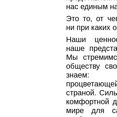
нас единым на
Это то, от ч
ни при каких 
Наши ценно
наше предст
Мы стремимс
обществу св
знаем: 
процветающе
страной. Силь
комфортной д
мире для са