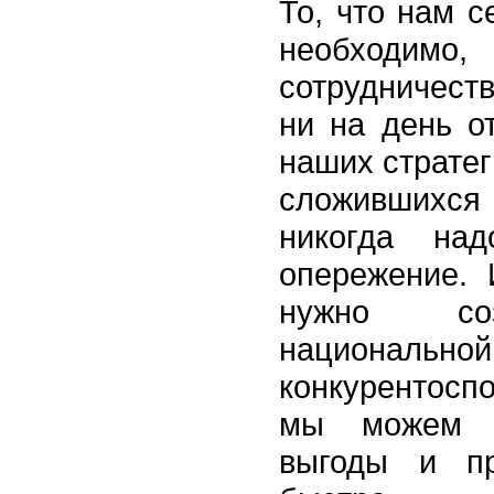
То, что нам с
необходимо,
сотрудничест
ни на день о
наших стратег
сложивших
никогда над
опережение.
нужно соз
национальной
конкурентосп
мы можем п
выгоды и пр