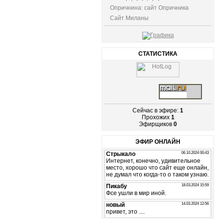
Опричнина: сайт Опричника
Сайт Миланы
СТАТИСТИКА
Сейчас в эфире:
1
Прохожих
1
Эфирщиков
0
ЭФИР ОНЛАЙН