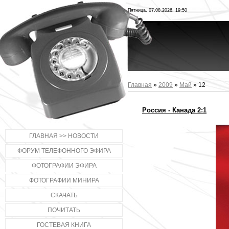
Пятница, 07.08.2026, 19:50
Главная
»
2009
»
Май
»
12
Россия - Канада 2:1
ГЛАВНАЯ >> НОВОСТИ
ФОРУМ ТЕЛЕФОННОГО ЭФИРА
ФОТОГРАФИИ ЭФИРА
ФОТОГРАФИИ МИНИРА
СКАЧАТЬ
ПОЧИТАТЬ
ГОСТЕВАЯ КНИГА