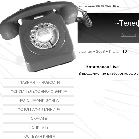
Воскресенье, 09.08.2026, 19:24
~Теле
Главная
|
Главная
»
2008
»
Июль
»
10
Катягордон Live!
В продолжение разборок ксюшо vs
ГЛАВНАЯ >> НОВОСТИ
ФОРУМ ТЕЛЕФОННОГО ЭФИРА
ФОТОГРАФИИ ЭФИРА
ФОТОГРАФИИ МИНИРА
СКАЧАТЬ
ПОЧИТАТЬ
ГОСТЕВАЯ КНИГА