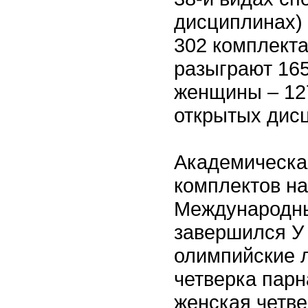
дисциплинах)
302 комплект
разыграют 165
женщины – 127
открытых дисц
Академическа
комплектов на
Международн
завершился У 
олимпийские 
четверка парн
женская четве