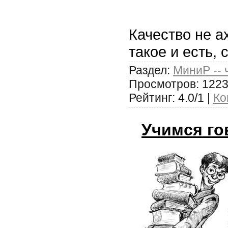
Качество не ах
такое и есть, 
Раздел:
МиниР -- 
Просмотров: 1223
Рейтинг: 4.0/1 |
Ко
Учимся го