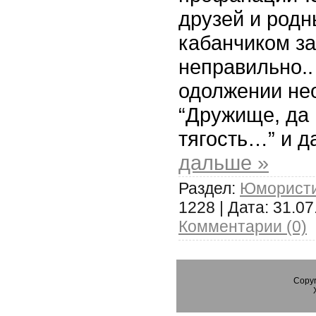
друзей и родн
кабанчиком за
неправильно..
одолжении не
“Дружище, да 
тягость…” и д
дальше »
Раздел:
Юмористи
1228 | Дата:
31.07
Комментарии (0)
Copyr