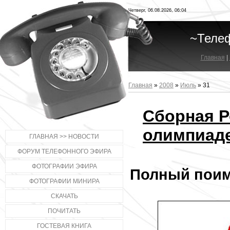
Четверг, 06.08.2026, 06:04
~Теле
Главная
|
Главная
»
2008
»
Июль
»
31
Сборная Р
олимпиаде
ГЛАВНАЯ >> НОВОСТИ
ФОРУМ ТЕЛЕФОННОГО ЭФИРА
ФОТОГРАФИИ ЭФИРА
Полный поим
ФОТОГРАФИИ МИНИРА
СКАЧАТЬ
ПОЧИТАТЬ
ГОСТЕВАЯ КНИГА