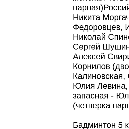
парная)Россий
Никита Моргач
Федоровцев, И
Николай Спине
Сергей Шушин 
Алексей Свир
Корнилов (дво
Калиновская,
Юлия Левина,
запасная - Ю
(четверка пар
Бадминтон 5 к