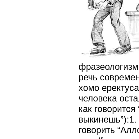
фразеологизм
речь современ
хомо еректуса
человека оста
как говорится 
выкинешь”):1.
говорить “Алло