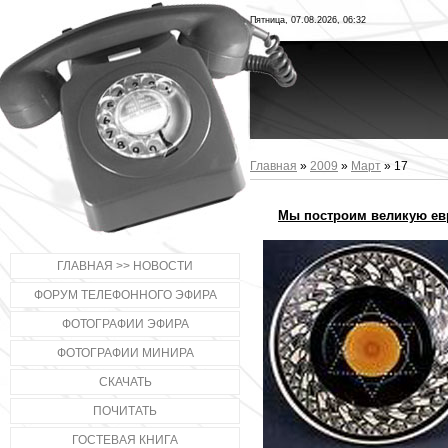
Пятница, 07.08.2026, 06:32
Главная
»
2009
»
Март
»
17
Мы построим великую ев
ГЛАВНАЯ >> НОВОСТИ
ФОРУМ ТЕЛЕФОННОГО ЭФИРА
ФОТОГРАФИИ ЭФИРА
ФОТОГРАФИИ МИНИРА
СКАЧАТЬ
ПОЧИТАТЬ
ГОСТЕВАЯ КНИГА