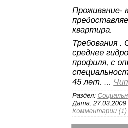
Проживание- 
предоставляе
квартира.
Требования .
среднее гидр
профиля, с о
специальност
45 лет.
...
Чит
Раздел:
Социаль
Дата:
27.03.2009
Комментарии (1)