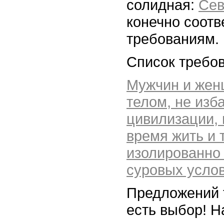
солидная:
Сев
конечно соотв
требованиям.
Список требов
Мужчин и жен
телом, не изб
цивилизации, 
время жить и 
изолированно 
суровых усло
Предложений 
есть выбор! Н