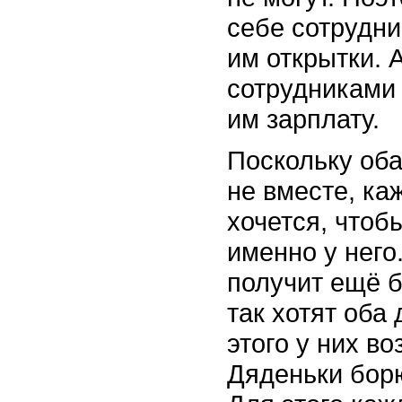
себе сотрудни
им открытки. 
сотрудниками 
им зарплату.
Поскольку оба
не вместе, ка
хочется, чтоб
именно у него
получит ещё б
так хотят оба 
этого у них в
Дяденьки борю