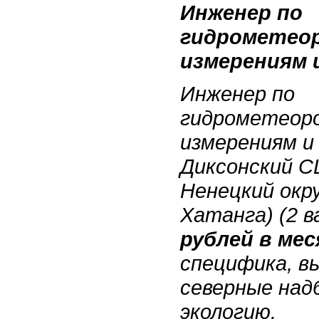
Инженер по
гидрометео
измерениям 
Инженер по
гидрометеор
измерениям и
Диксонский С
Ненецкий окр
Хатанга) (2 в
рублей в мес
специфика, вы
северные надб
экологию.