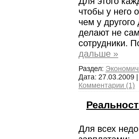
Для этого каж
чтобы у него 
чем у другого
делают не сам
сотрудники. П
дальше »
Раздел:
Экономич
Дата:
27.03.2009
|
Комментарии (1)
Реальнос
Для всех нед